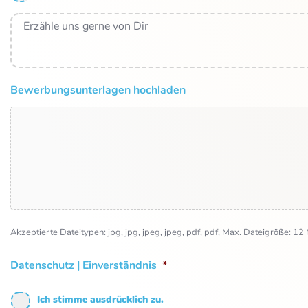
Erzähle
uns
gerne
von
Dir
Bewerbungsunterlagen hochladen
Akzeptierte Dateitypen: jpg, jpg, jpeg, jpeg, pdf, pdf, Max. Dateigröße: 12
Datenschutz | Einverständnis
*
Ich stimme ausdrücklich zu.