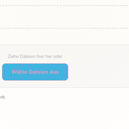
Ziehe Dateien hier her oder
Wähle Dateien Aus
 MB.