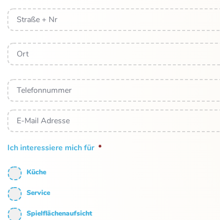
Anschrift
*
Telefonnummer
*
E-
Mail
Adresse
*
Ich interessiere mich für
*
Küche
Service
Spielflächenaufsicht