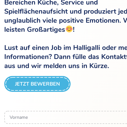
Bereichen Küche, Service und
Spielflächenaufsicht und produziert je
unglaublich viele positive Emotionen. 
leisten Großartiges
!
Lust auf einen Job im Halligalli oder m
Informationen? Dann fülle das Kontakt
aus und wir melden uns in Kürze.
JETZT BEWERBEN
Name
*