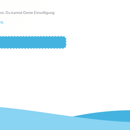
s: Du kannst Deine Einwilligung
ng
.