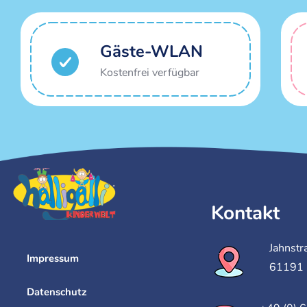
Gäste-WLAN
Kostenfrei verfügbar
Kontakt
Jahnstr
Impressum
61191 
Datenschutz