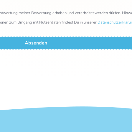
twortung meiner Bewerbung erhoben und verarbeitet werden dürfen. Hinwei
mationen zum Umgang mit Nutzerdaten findest Du in unserer
Datenschutzerkläru