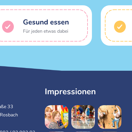
Gesund essen
Für jeden etwas dabei
Impressionen
aße 33
Rosbach