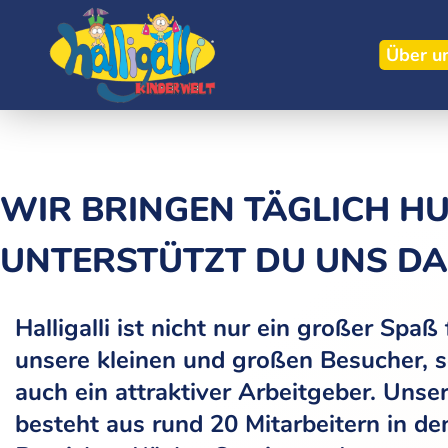
Über u
WIR BRINGEN TÄGLICH H
UNTERSTÜTZT DU UNS DA
Halligalli ist nicht nur ein großer Spaß 
unsere kleinen und großen Besucher, 
auch ein attraktiver Arbeitgeber. Unse
besteht aus rund 20 Mitarbeitern in de