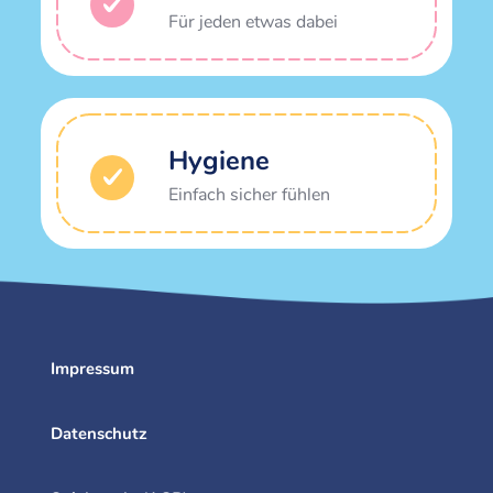
Für jeden etwas dabei
Hygiene
Einfach sicher fühlen
Impressum
Datenschutz