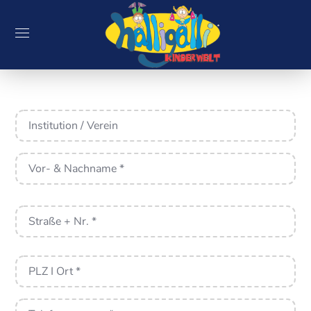
Institution
/
Verein
Vor-
&
Nachname
*
Anschrift
*
Ihre