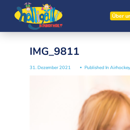
Über u
IMG_9811
31. Dezember 2021
Published In
Airhocke