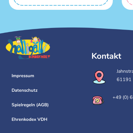
Kontakt
Jahnstr
Impressum
61191 
Datenschutz
+49 (0) 
Spielregeln (AGB)
Ehrenkodex VDH