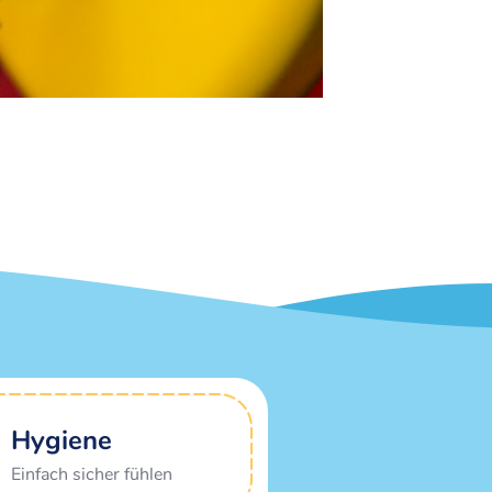
Hygiene
Einfach sicher fühlen