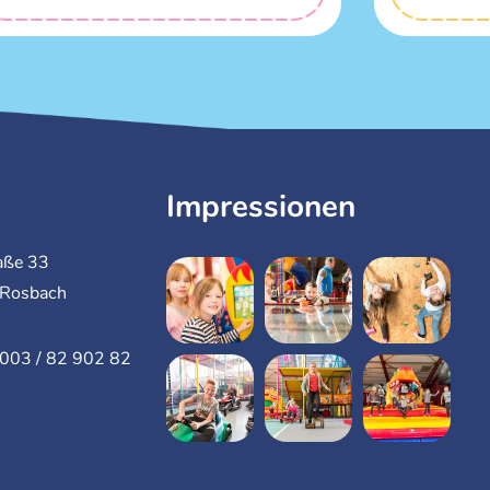
Impressionen
aße 33
Rosbach
6003 / 82 902 82