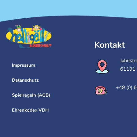
Kontakt
Jahnstr
Impressum
61191 
Datenschutz
+49 (0) 
Spielregeln (AGB)
Ehrenkodex VDH