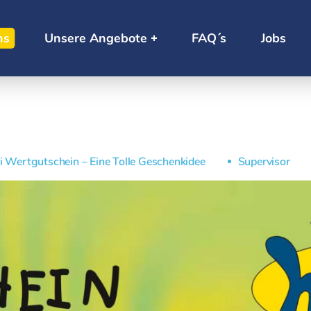
ns
Unsere Angebote
FAQ´s
Jobs
li Wertgutschein – Eine Tolle Geschenkidee
Supervisor