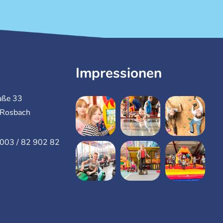
Impressionen
aße 33
Rosbach
6003 / 82 902 82