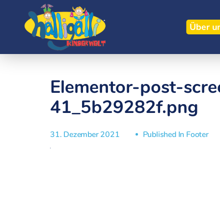
Über u
Elementor-post-scr
41_5b29282f.png
31. Dezember 2021
Published In
Footer