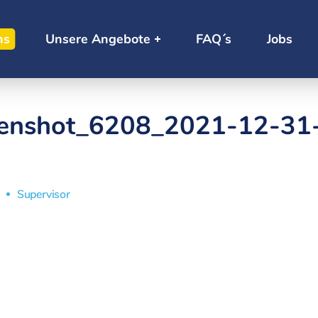
ns
Unsere Angebote
FAQ´s
Jobs
eenshot_6208_2021-12-31
Supervisor